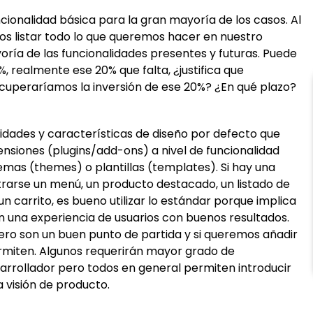
cionalidad básica para la gran mayoría de los casos. Al
listar todo lo que queremos hacer en nuestro
ría de las funcionalidades presentes y futuras. Puede
, realmente ese 20% que falta, ¿justifica que
cuperaríamos la inversión de ese 20%? ¿En qué plazo?
lidades y características de diseño por defecto que
nsiones (plugins/add-ons) a nivel de funcionalidad
emas (themes) o plantillas (templates). Si hay una
arse un menú, un producto destacado, un listado de
n carrito, es bueno utilizar lo estándar porque implica
n una experiencia de usuarios con buenos resultados.
ro son un buen punto de partida y si queremos añadir
ermiten. Algunos requerirán mayor grado de
sarrollador pero todos en general permiten introducir
visión de producto.