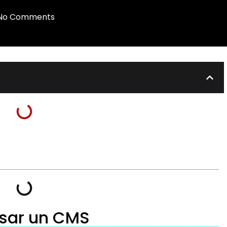
No Comments
usar un CMS