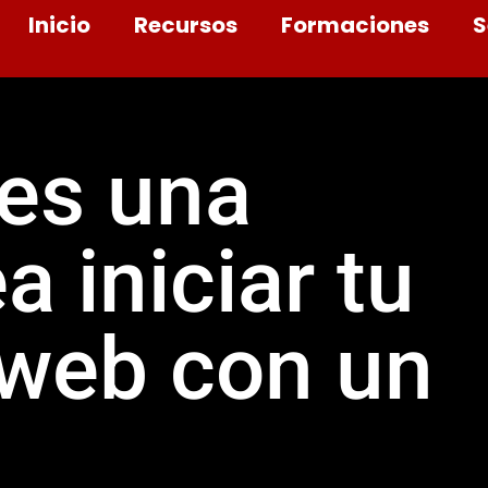
Inicio
Recursos
Formaciones
S
 es una
a iniciar tu
 web con un