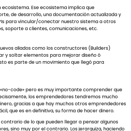
n ecosistema. Ese ecosistema implica que
te, de desarrollo, una documentación actualizada y
PIs para vincular/conectar nuestro sistema a otros
s, soporte a clientes, comunicaciones, etc.
uevos aliados como los constructores (Builders)
trar y soltar elementos para mejorar diseño ó
sto es parte de un movimiento que llegó para
el «no-code» pero es muy importante comprender que
precisamente, los emprendedores tendremos mucho
inero, gracias a que hay muchos otros emprendedores
l, que es en definitiva, su forma de hacer dinero.
 contrario de lo que pueden llegar a pensar algunos
res, sino muy por el contrario. Los jerarquiza, haciendo