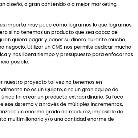
an diseño, a gran contenido o a mejor marketing.
, les importa muy poco cómo logramos lo que logramos.
pero si no tenemos un producto que sea capaz de
lguien quiera pagar y poner su dinero durante mucho
o negocio. Utilizar un CMS nos permite dedicar mucho
ica y nos libera tiempo y presupuesto para enfocarnos
ncia posible.
r nuestro proyecto tal vez no tenemos en
malmente no es un Quijote, sino un gran equipo de
nico fin crear un producto extraordinario. Su foco
e ese sistema y a través de múltiples incrementos,
anzado un enorme grado de madurez, imposible de
sto multimillonario y/o una cantidad enorme de