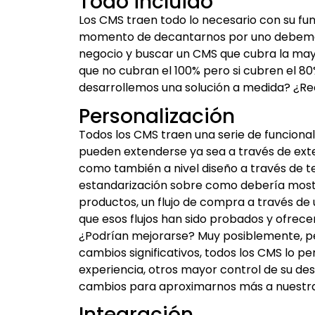
Todo incluido
Los CMS traen todo lo necesario con su fun
momento de decantarnos por uno debemos 
negocio y buscar un CMS que cubra la mayo
que no cubran el 100% pero si cubren el 80%
desarrollemos una solución a medida? ¿Re
Personalización
Todos los CMS traen una serie de funciona
pueden extenderse ya sea a través de exte
como también a nivel diseño a través de t
estandarización sobre como debería mostr
productos, un flujo de compra a través de u
que esos flujos han sido probados y ofrece
¿Podrían mejorarse? Muy posiblemente, pe
cambios significativos, todos los CMS lo p
experiencia, otros mayor control de su de
cambios para aproximarnos más a nuestra 
Integración