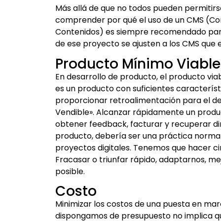
Más allá de que no todos pueden permitirs
comprender por qué el uso de un CMS (C
Contenidos) es siempre recomendado para 
de ese proyecto se ajusten a los CMS que 
Producto Mínimo Viabl
En desarrollo de producto, el producto vi
es un producto con suficientes característic
proporcionar retroalimentación para el d
Vendible». Alcanzar rápidamente un produ
obtener feedback, facturar y recuperar d
producto, debería ser una práctica normal
proyectos digitales. Tenemos que hacer cir
Fracasar o triunfar rápido, adaptarnos, m
posible.
Costo
Minimizar los costos de una puesta en mar
dispongamos de presupuesto no implica que