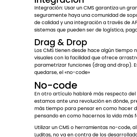
Integración: Usar un CMS garantiza un gra
seguramente haya una comunidad de sopor
de calidad y una integración a través de A
sistemas que pueden ser de logística, pago
Drag & Drop
Los CMS tienen desde hace algún tiempo n
visuales con la facilidad que ofrece arras
parametrizar funciones (drag and drop). E
quedarse, el «no-code»
No-code
En otro artículo hablaré más respecto d
estamos ante una revolución en dónde, 
más tiempo para pensar en como hacer d
pensando en como hacernos la vida más fáci
Utilizar un CMS o herramientas no-code, al
Luditas, no va en contra de los desarrollado