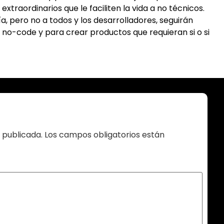
traordinarios que le faciliten la vida a no técnicos.
a, pero no a todos y los desarrolladores, seguirán
no-code y para crear productos que requieran si o si
 publicada.
Los campos obligatorios están