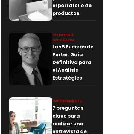
el portafolio de
productos
ESTRATEGIA
EMPRESARIAL
Las 5 Fuerzas de
Porter: Guía
Definitiva para
el Análisis
Estratégico
EMPRENDIMIENTO
7 preguntas
clave para
realizar una
entrevista de