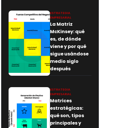
ESTRATEGIA
EMPRESARIAL
La Matriz
McKinsey: qué
es, de dónde
viene y por qué
sigue usándose
medio siglo
después
ESTRATEGIA
EMPRESARIAL
Matrices
estratégicas:
qué son, tipos
principales y