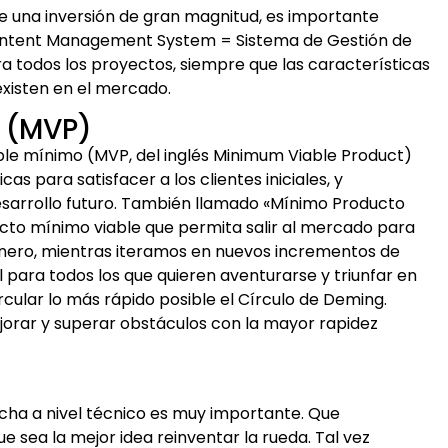
e una inversión de gran magnitud, es importante
ontent Management System = Sistema de Gestión de
todos los proyectos, siempre que las características
existen en el mercado.
e (MVP)
able mínimo (MVP, del inglés Minimum Viable Product)
as para satisfacer a los clientes iniciales, y
esarrollo futuro. También llamado «Mínimo Producto
cto mínimo viable que permita salir al mercado para
inero, mientras iteramos en nuevos incrementos de
 para todos los que quieren aventurarse y triunfar en
cular lo más rápido posible el Círculo de Deming.
ejorar y superar obstáculos con la mayor rapidez
cha a nivel técnico es muy importante. Que
 sea la mejor idea reinventar la rueda. Tal vez