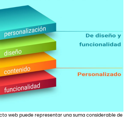
yecto web puede representar una suma considerable de