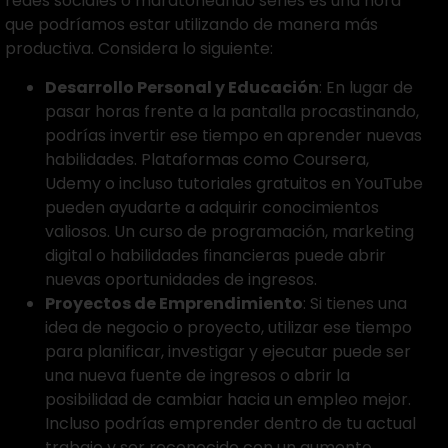
redes sociales o maratoneando series es una hora
que podríamos estar utilizando de manera más
productiva. Considera lo siguiente:
Desarrollo Personal y Educación
: En lugar de
pasar horas frente a la pantalla procastinando,
podrías invertir ese tiempo en aprender nuevas
habilidades. Plataformas como Coursera,
Udemy o incluso tutoriales gratuitos en YouTube
pueden ayudarte a adquirir conocimientos
valiosos. Un curso de programación, marketing
digital o habilidades financieras puede abrir
nuevas oportunidades de ingresos.
Proyectos de Emprendimiento
: Si tienes una
idea de negocio o proyecto, utilizar ese tiempo
para planificar, investigar y ejecutar puede ser
una nueva fuente de ingresos o abrir la
posibilidad de cambiar hacia un empleo mejor.
Incluso podrías emprender dentro de tu actual
trabajo y ser reconocido con un aumento