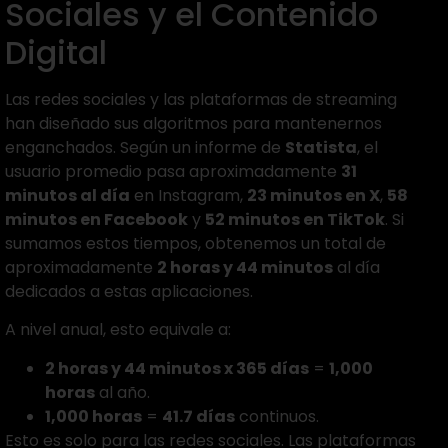
Sociales y el Contenido
Digital
Las redes sociales y las plataformas de streaming
han diseñado sus algoritmos para mantenernos
enganchados. Según un informe de
Statista
, el
usuario promedio pasa aproximadamente
31
minutos al día
en Instagram,
23 minutos en X
,
58
minutos en Facebook
y
52 minutos en TikTok
. Si
sumamos estos tiempos, obtenemos un total de
aproximadamente
2 horas y 44 minutos
al día
dedicados a estas aplicaciones.
A nivel anual, esto equivale a:
2 horas y 44 minutos x 365 días
=
1,000
horas
al año.
1,000 horas
=
41.7 días
continuos.
Esto es solo para las redes sociales. Las plataformas