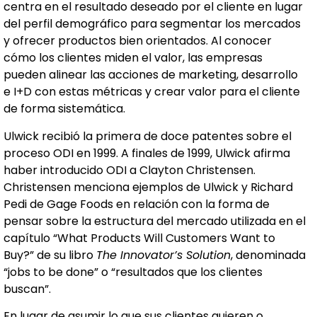
centra en el resultado deseado por el cliente en lugar
del perfil demográfico para segmentar los mercados
y ofrecer productos bien orientados. Al conocer
cómo los clientes miden el valor, las empresas
pueden alinear las acciones de marketing, desarrollo
e I+D con estas métricas y crear valor para el cliente
de forma sistemática.
Ulwick recibió la primera de doce patentes sobre el
proceso ODI en 1999. A finales de 1999, Ulwick afirma
haber introducido ODI a Clayton Christensen.
Christensen menciona ejemplos de Ulwick y Richard
Pedi de Gage Foods en relación con la forma de
pensar sobre la estructura del mercado utilizada en el
capítulo “What Products Will Customers Want to
Buy?” de su libro
The Innovator’s Solution
, denominada
“jobs to be done” o “resultados que los clientes
buscan”.
En lugar de asumir lo que sus clientes quieren o