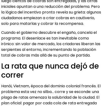
luego cientos de cobras son entregadas, y las cifras
iniciales apuntan a una reducción del problema. Pero
la lógica del incentivo pronto revela su grieta: algunos
ciudadanos empiezan a criar cobras en cautiverio,
solo para matarlas y cobrar la recompensa.
Cuando el gobierno descubre el engaño, cancela el
programa. El desenlace es tan inevitable como
irónico: sin valor de mercado, los criadores liberan las
serpientes al entorno, incrementando la población
total de cobras más allá de su punto de partida.
La rata que nunca dejó de
correr
Hanói, Vietnam, época del dominio colonial francés. El
problema esta vez no silba… corre y se esconde: una
plaga de ratas amenaza la salubridad de la ciudad. El
plan oficial: pagar por cada cola de rata entregada