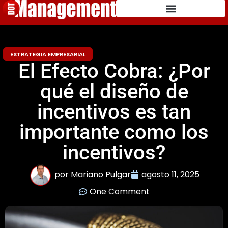
ESTRATEGIA EMPRESARIAL
El Efecto Cobra: ¿Por
qué el diseño de
incentivos es tan
importante como los
incentivos?
por
Mariano Pulgar
agosto 11, 2025
One Comment