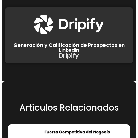
Generación y Calificación de Prospectos en
LinkedIn
Dripify
Artículos Relacionados