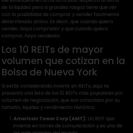
Me extenderé en otros artículos respecto al tema
de la liquidez pero a grandes rasgos tiene que ver
con la posibilidad de comprar y vender facilmente
determinado activo. Es decir, que cuando quiero
vender, haya comprador y que cuando quiero
comprar, haya vendedor.
Los 10 REITs de mayor
volumen que cotizan en la
Bolsa de Nueva York
Si estás considerando invertir en REITs, aquí te
presento una lista de los 10 REITs más populares por
volumen de negociación, que son conocidos por su
tamaño, liquidez y rendimiento histórico:
American Tower Corp (AMT):
Un REIT que
invierte en torres de comunicación y es uno de
los más grandes del mundo.