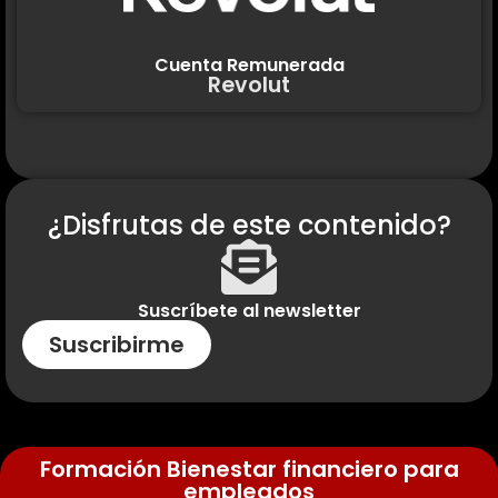
Cuenta Remunerada
Revolut
¿Disfrutas de este contenido?
Suscríbete al newsletter
Suscribirme
Formación Bienestar financiero para
empleados