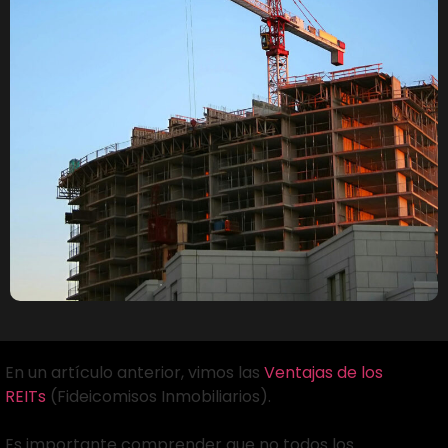
En un artículo anterior, vimos las
Ventajas de los
REITs
(Fideicomisos Inmobiliarios).
Es importante comprender que no todos los