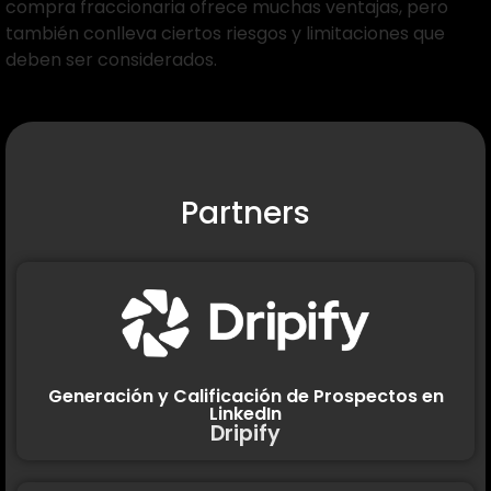
compra fraccionaria ofrece muchas ventajas, pero
también conlleva ciertos riesgos y limitaciones que
deben ser considerados.
Partners
Generación y Calificación de Prospectos en
LinkedIn
Dripify