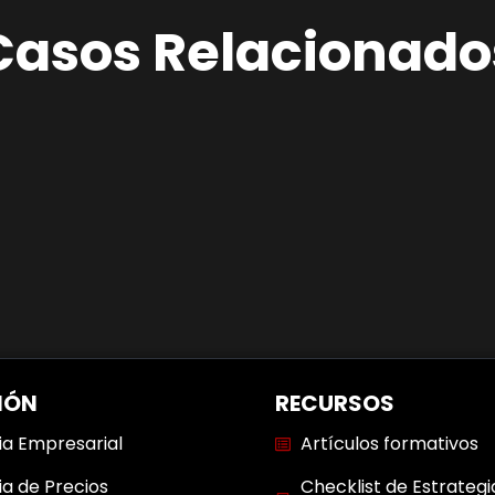
Casos Relacionado
IÓN
RECURSOS
ia Empresarial
Artículos formativos
ia de Precios
Checklist de Estrategi