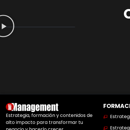
FORMAC
Estrategia, formación y contenidos de
Estrateg
alto impacto para transformar tu
Estrateg
negocio y hacerlo crecer.