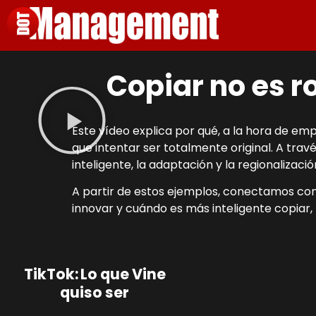
Copiar no es r
Este vídeo explica por qué, a la hora de e
que intentar ser totalmente original. A trav
inteligente, la adaptación y la regionalizac
A partir de estos ejemplos, conectamos co
innovar y cuándo es más inteligente copiar, 
TikTok: Lo que Vine
quiso ser