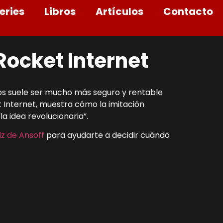
eries
Libros
Artículos
Contacto
Rocket Internet
os suele ser mucho más seguro y rentable
et Internet, muestra cómo la imitación
a idea revolucionaria”.
iz de Ansoff
para ayudarte a decidir cuándo