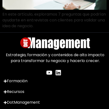
En este artículo, exploramos 7 preguntas que podrían
ayudarte en entrevistas con clientes para validar una
idea de negocio.
Estrategia, formación y contenidos de alto impacto
para transformar tu negocio y hacerlo crecer.
Formación
Recursos
DotManagement