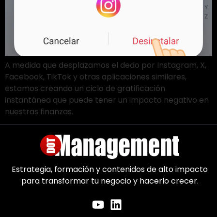
A medida que desplazamos el dedo por Instagram, X,
Facebook, TikTok y otras aplicaciones similares,
estamos creando un ciclo de gratificación
instantánea que puede tener un impacto negativo en
nuestras finanzas.
Estrategia, formación y contenidos de alto impacto
para transformar tu negocio y hacerlo crecer.