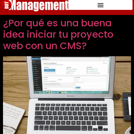
¿Por qué es una buena
idea iniciar tu proyecto
web con un CMS?