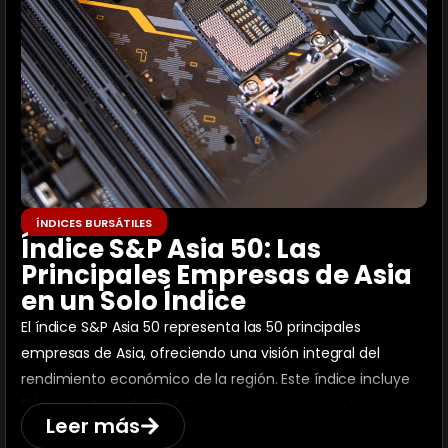
ÍNDICES BURSÁTILES
Índice S&P Asia 50: Las
Principales Empresas de Asia
en un Solo Índice
El índice S&P Asia 50 representa las 50 principales
empresas de Asia, ofreciendo una visión integral del
rendimiento económico de la región. Este índice incluye
líderes en tecnología, telecomunicaciones y más.
Leer más