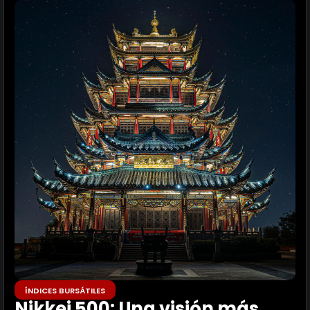
ÍNDICES BURSÁTILES
Nikkei 500: Una visión más