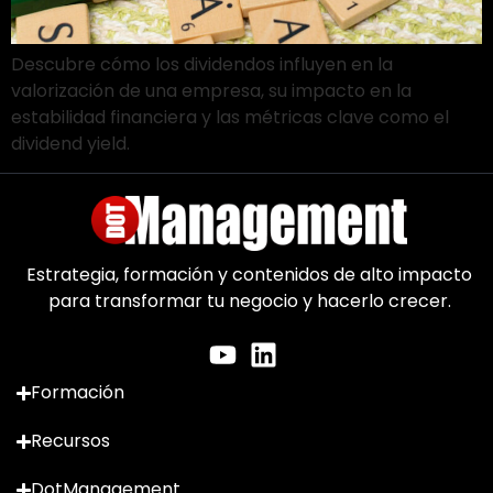
Descubre cómo los dividendos influyen en la
valorización de una empresa, su impacto en la
estabilidad financiera y las métricas clave como el
dividend yield.
Estrategia, formación y contenidos de alto impacto
para transformar tu negocio y hacerlo crecer.
Formación
Recursos
DotManagement