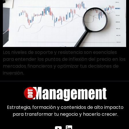
Los niveles de soporte y resistencia son esenciales
para entender los puntos de inflexión del precio en los
mercados financieros y optimizar tus decisiones de
inversión.
Estrategia, formación y contenidos de alto impacto
para transformar tu negocio y hacerlo crecer.