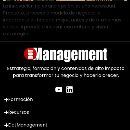
La innovación no es una opción, es una necesidad.
Producto, proceso o modelo de negocio: lo
importante es hacerlo mejor, antes y de forma más
valiosa. Aprende a innovar con criterio y visión
estratégica.
Estrategia, formación y contenidos de alto impacto
para transformar tu negocio y hacerlo crecer.
Formación
Recursos
DotManagement