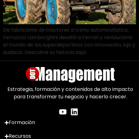
De fabricante de tractores a ícono automovilístico,
Ferruccio Lamborghini desafió a Ferrari y revolucionó
el mundo de los superdeportivos con innovación, lujo y
audacia. Descubre su historia aquí.
Estrategia, formación y contenidos de alto impacto
para transformar tu negocio y hacerlo crecer.
Formación
Recursos