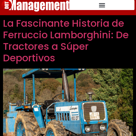
La Fascinante Historia de
Ferruccio Lamborghini: De
Tractores a Súper
Deportivos