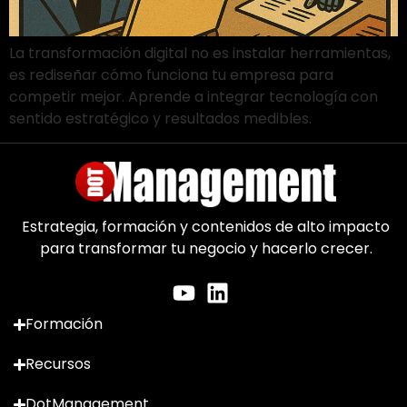
La transformación digital no es instalar herramientas,
es rediseñar cómo funciona tu empresa para
competir mejor. Aprende a integrar tecnología con
sentido estratégico y resultados medibles.
Estrategia, formación y contenidos de alto impacto
para transformar tu negocio y hacerlo crecer.
Formación
Recursos
DotManagement