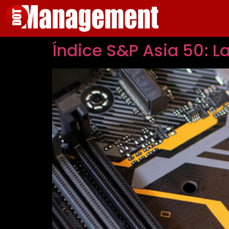
Índice S&P Asia 50: L