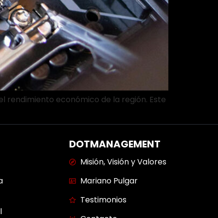
del rendimiento económico de la región. Este
DOTMANAGEMENT
Misión, Visión y Valores
a
Mariano Pulgar
Testimonios
l