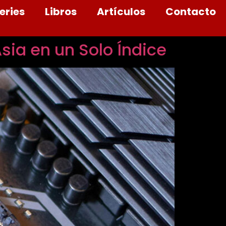
eries
Libros
Artículos
Contacto
sia en un Solo Índice