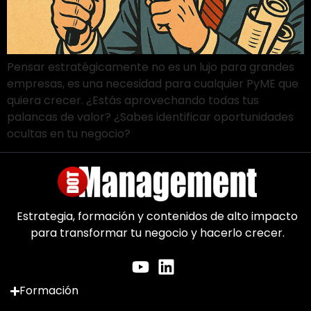
Pensar estratégicamente no es un lujo para grandes
empresas, es una necesidad para cualquier PyME que
quiera crecer. ¿Estás aprovechando todas tus
palancas de valor? ¿Sabes identificar oportunidades
ocultas en tu negocio?
Estrategia, formación y contenidos de alto impacto
para transformar tu negocio y hacerlo crecer.
Formación