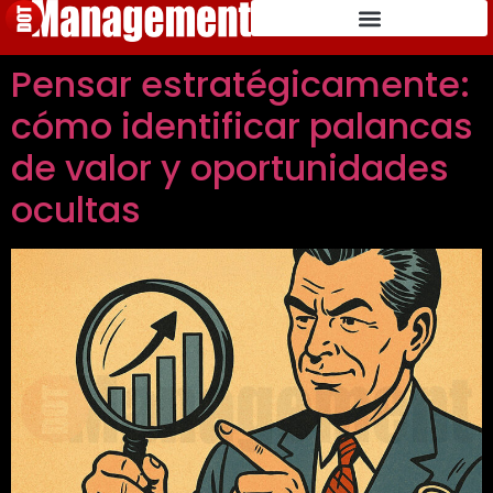
Pensar estratégicamente:
cómo identificar palancas
de valor y oportunidades
ocultas