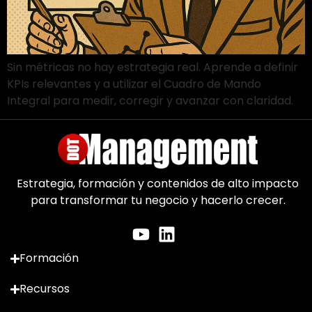
Sin métricas no hay estrategia real. Aprende a definir
KPIs relevantes y a utilizar el Cuadro de Mando
Integral para medir, corregir y avanzar con claridad.
Estrategia, formación y contenidos de alto impacto
para transformar tu negocio y hacerlo crecer.
Formación
Recursos