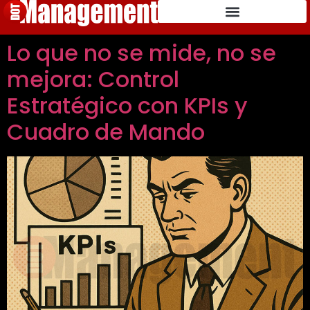
Lo que no se mide, no se
mejora: Control
Estratégico con KPIs y
Cuadro de Mando