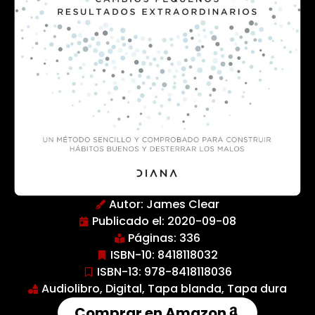
Autor:
James Clear
Publicado el: 2020-09-08
Páginas: 336
ISBN-10: 8418118032
ISBN-13: 978-8418118036
Audiolibro
,
Digital
,
Tapa blanda
,
Tapa dura
Comprar en Amazon