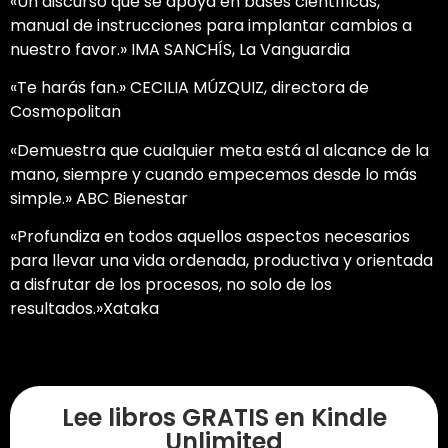
«Un discurso que se apoya en bases científicas,
manual de instrucciones para implantar cambios a
nuestro favor.» IMA SANCHÍS, La Vanguardia
«Te harás fan.» CECILIA MÚZQUIZ, directora de
Cosmopolitan
«Demuestra que cualquier meta está al alcance de la
mano, siempre y cuando empecemos desde lo más
simple.» ABC Bienestar
«Profundiza en todos aquellos aspectos necesarios
para llevar una vida ordenada, productiva y orientada
a disfrutar de los procesos, no solo de los
resultados.»Xataka
Lee libros GRATIS en Kindle
Unlimited