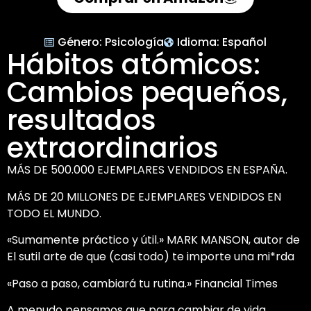
Género:
Psicología
Idioma:
Español
Hábitos atómicos:
Cambios pequeños,
resultados
extraordinarios
MÁS DE 500.000 EJEMPLARES VENDIDOS EN ESPAÑA.
MÁS DE 20 MILLONES DE EJEMPLARES VENDIDOS EN
TODO EL MUNDO.
«Sumamente práctico y útil.» MARK MANSON, autor de
El sutil arte de que (casi todo) te importe una mi*rda
«Paso a paso, cambiará tu rutina.» Financial Times
A menudo pensamos que para cambiar de vida