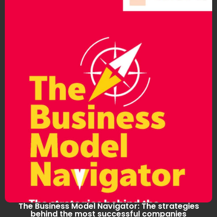
The Business Model Navigator: The strategies
behind the most successful companies