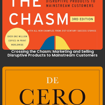
Crossing the Chasm: Marketing and Selling
Disruptive Products to Mainstream Customers