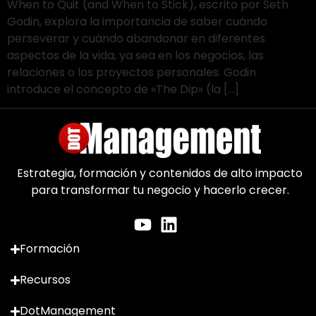
When to Quit (and When to Stick), escrito por Seth
Godin, explora la importancia de saber cuándo
perseverar y cuándo abandonar en diferentes
aspectos de la vida, ya sea en los negocios, las
relaciones o los proyectos personales. Godin
introduce el concepto de «The Dip» (la […]
Estrategia, formación y contenidos de alto impacto
para transformar tu negocio y hacerlo crecer.
Formación
Recursos
DotManagement