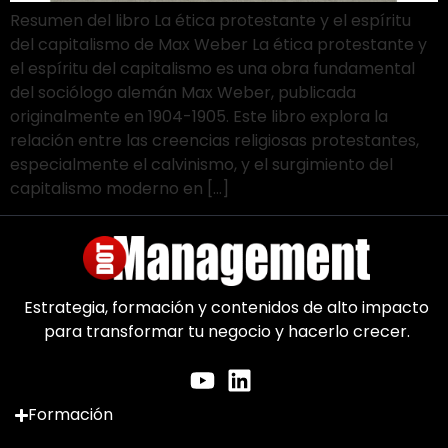
Resumen del libro La ética protestante y el espíritu
del capitalismo de Max Weber La ética protestante y
el espíritu del capitalismo es una obra fundamental
del sociólogo alemán Max Weber, publicada
originalmente en 1904-1905. Este libro explora la
relación entre las creencias religiosas protestantes,
especialmente el calvinismo, y el surgimiento del
capitalismo moderno en […]
Estrategia, formación y contenidos de alto impacto
para transformar tu negocio y hacerlo crecer.
Formación