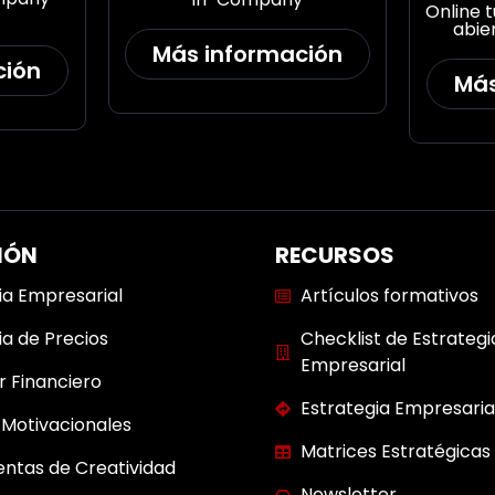
Online 
abie
Más información
ción
Más
IÓN
RECURSOS
ia Empresarial
Artículos formativos
ia de Precios
Checklist de Estrategi
Empresarial
r Financiero
Estrategia Empresaria
Motivacionales
Matrices Estratégicas
ntas de Creatividad
Newsletter