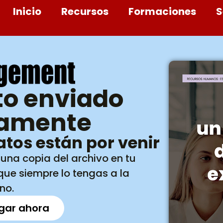
Inicio
Recursos
Formaciones
S
o enviado
tamente
tos están por venir
 una copia del archivo en tu
ue siempre lo tengas a la
no.
gar ahora