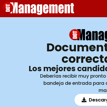
Document
correc
Los mejores candida
Deberías recibir muy pronto
bandeja de entrada para q
ma
Descar