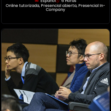
Español
6 Horas
Online tutorizada
,
Presencial abierta
,
Presencial In-
Company