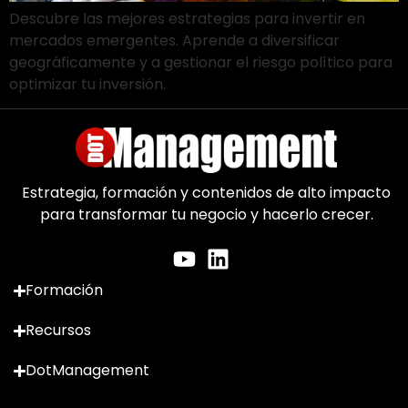
Descubre las mejores estrategias para invertir en
mercados emergentes. Aprende a diversificar
geográficamente y a gestionar el riesgo político para
optimizar tu inversión.
Estrategia, formación y contenidos de alto impacto
para transformar tu negocio y hacerlo crecer.
Formación
Recursos
DotManagement