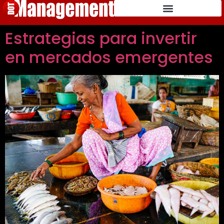
Estrategias para invertir
en mercados emergentes